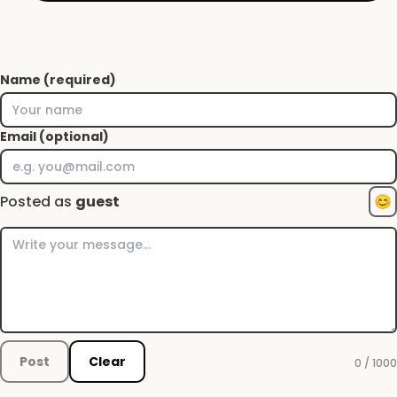
Name (required)
Email (optional)
Posted as
guest
😊
Post
Clear
0 / 1000