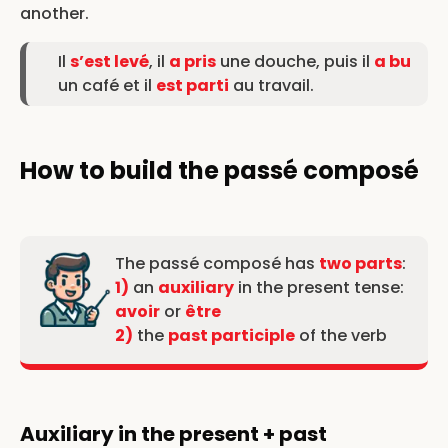
another.
Il
s’est levé
, il
a pris
une douche, puis il
a bu
un café et il
est parti
au travail.
How to build the passé composé
The passé composé has
two parts
:
1)
an
auxiliary
in the present tense:
avoir
or
être
2)
the
past participle
of the verb
Auxiliary in the present + past