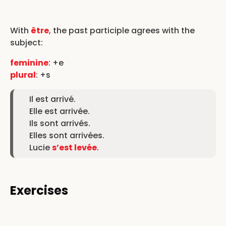
With
être
, the past participle agrees with the
subject:
feminine
: +e
plural
: +s
Il est arrivé.
Elle est arrivée.
Ils sont arrivés.
Elles sont arrivées.
Lucie
s’est levée
.
Exercises