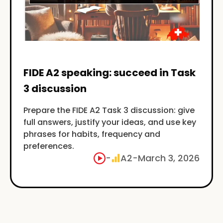
FIDE A2 speaking: succeed in Task
3 discussion
Prepare the FIDE A2 Task 3 discussion: give
full answers, justify your ideas, and use key
phrases for habits, frequency and
preferences.
-
A2
-
March 3, 2026