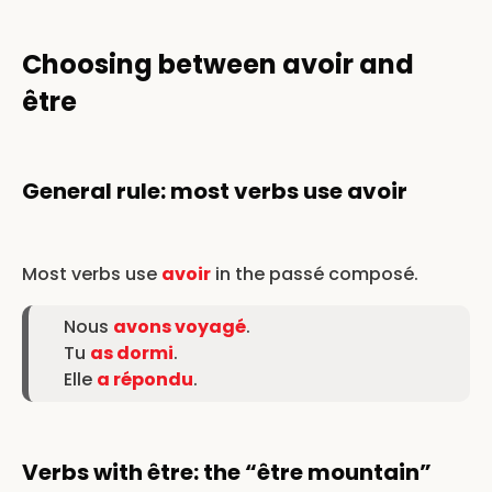
Choosing between avoir and
être
General rule: most verbs use avoir
Most verbs use
avoir
in the passé composé.
Nous
avons voyagé
.
Tu
as dormi
.
Elle
a répondu
.
Verbs with être: the “être mountain”