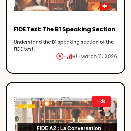
FIDE Test: The B1 Speaking Section
Understand the B1 speaking section of the
FIDE test.
-
B1
-
March 11, 2026
Fide