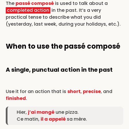
The
passé composé
is used to talk about a
completed action
in the past. It’s a very
practical tense to describe what you did
(yesterday, last week, during your holidays, etc.).
When to use the passé composé
A single, punctual action in the past
Use it for an action that is
short
,
precise
, and
finished
.
Hier,
j’ai mangé
une pizza.
Ce matin,
il a appelé
sa mère.