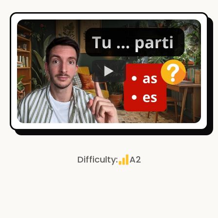
Watch
Difficulty
:
A2