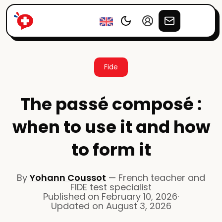
Fide
The passé composé :
when to use it and how
to form it
By
Yohann Coussot
—
French teacher and
FIDE test specialist
Published on
February 10, 2026
·
Updated on
August 3, 2026