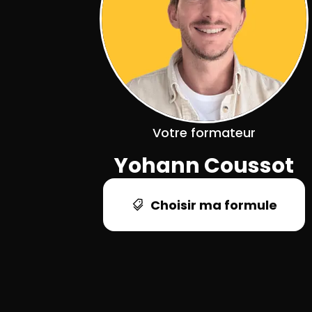
Votre formateur
Yohann Coussot
Choisir ma formule