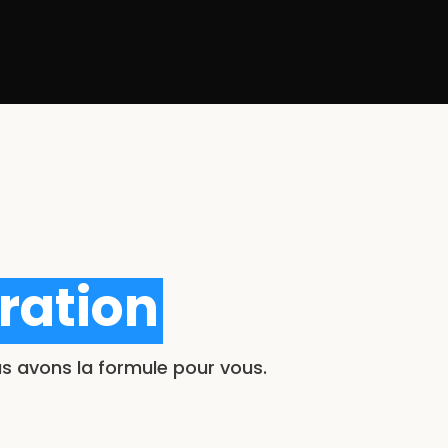
Consultation gratuite
ration
us avons la formule pour vous.