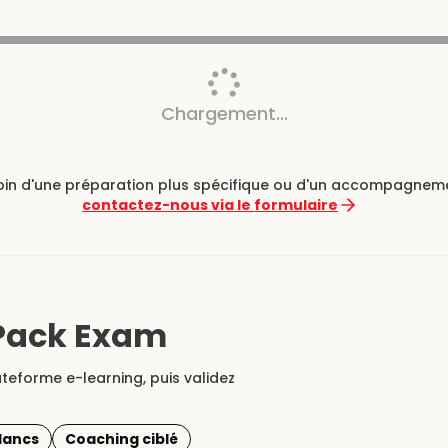
Chargement...
oin d'une préparation plus spécifique ou d'un accompagnem
contactez-nous via le formulaire
+ Pack Exam
teforme e-learning, puis validez
lancs
Coaching ciblé