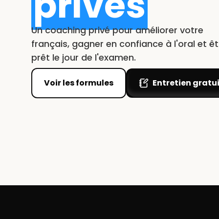
privés
Un coaching privé pour améliorer votre
français, gagner en confiance à l'oral et êt
prêt le jour de l'examen.
Voir les formules
Entretien gratu