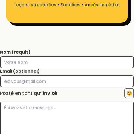
Leçons structurées • Exercices • Accès immédiat
Nom (requis)
Email (optionnel)
Posté en tant qu’
invité
😊