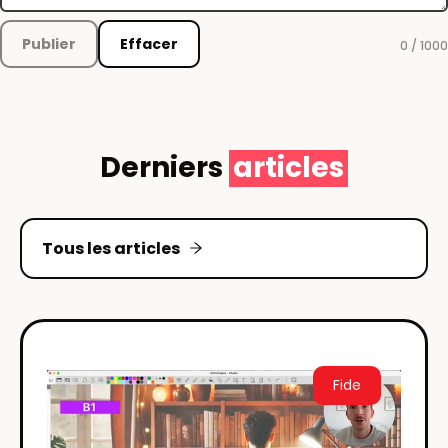
Publier
Effacer
0 / 1000
Derniers
articles
Tous les articles
Fide