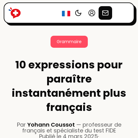
Grammaire
10 expressions pour
paraître
instantanément plus
français
Par
Yohann Coussot
—
professeur de
français et spécialiste du test FIDE
Publié le
4 mars 2025
·