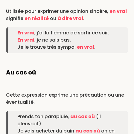
Utilisée pour exprimer une opinion sincère,
en vrai
signifie
en réalité
ou
à dire vrai
.
En vrai
, j’ai la flemme de sortir ce soir.
En vrai
, je ne sais pas.
Je le trouve très sympa,
en vrai
.
Au cas où
Cette expression exprime une précaution ou une
éventualité.
Prends ton parapluie,
au cas où
(il
pleuvrait).
Je vais acheter du pain
au cas où
on en