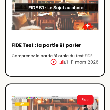
FIDE Test : la partie B1 parler
Comprenez la partie B1 orale du test FIDE.
-
B1
-
11 mars 2026
Fide