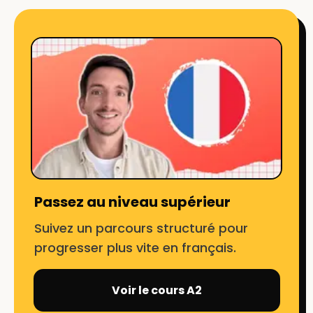
Passez au niveau supérieur
Suivez un parcours structuré pour
progresser plus vite en français.
Voir le cours A2