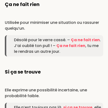
Ça ne fait rien
Utilisée pour minimiser une situation ou rassurer
quelqu’un.
Désolé pour le verre cassé. –
Ça ne fait rien
.
J’ai oublié ton pull ! –
Ça ne fait rien
, tu me
le rendras un autre jour.
Si ça se trouve
Elle exprime une possibilité incertaine, une
probabilité faible.
Elle n’est toujours pas là,
si ça se trouve
, elle