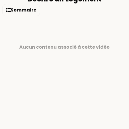
Sommaire
Aucun contenu associé à cette vidéo